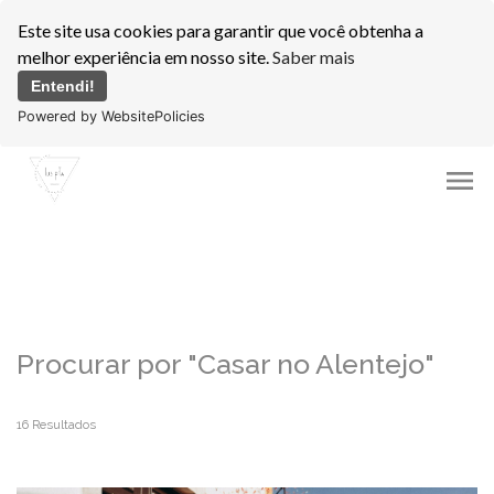
Este site usa cookies para garantir que você obtenha a
melhor experiência em nosso site.
Saber mais
Entendi!
Powered by WebsitePolicies
menu
Procurar por
"Casar no Alentejo"
16
Resultados