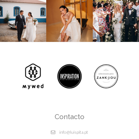
Contacto
info@luispita.pt