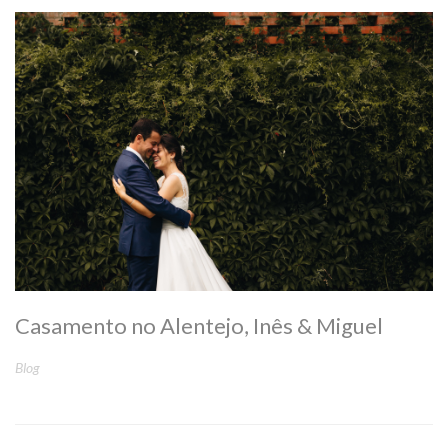
Casamento no Alentejo, Inês & Miguel
Blog