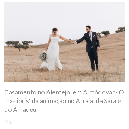
Casamento no Alentejo, em Almôdovar - O
'Ex-libris' da animação no Arraial da Sara e
do Amadeu
Blog