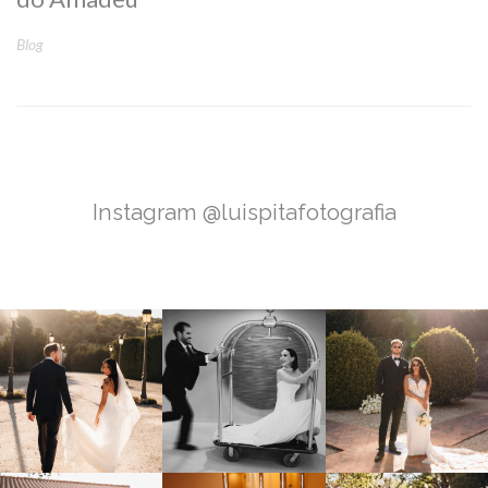
Blog
Instagram @luispitafotografia