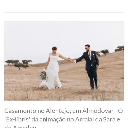
Casamento no Alentejo, em Almôdovar - O
'Ex-libris' da animação no Arraial da Sara e
do Amadeu