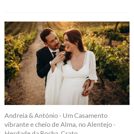
Andreia & António - Um Casamento
vibrante e cheio de Alma, no Alentejo -
Herdade da Rocha, Crato