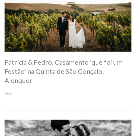
Patrícia & Pedro, Casamento 'que foi um
Festão' na Quinta de São Gonçalo,
Alenquer
Blog