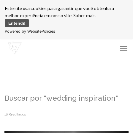
Este site usa cookies para garantir que você obtenha a
melhor experiência em nosso site.
Saber mais
Entendi!
Powered by WebsitePolicies
menu
Buscar por
"wedding inspiration"
18
Resultados