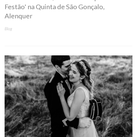
Festão' na Quinta de São Gonçalo,
Alenquer
Blog