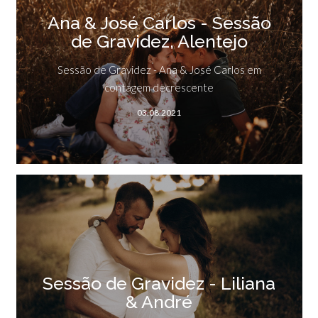
Ana & José Carlos - Sessão
de Gravidez, Alentejo
Sessão de Gravidez - Ana & José Carlos em
contagem decrescente
03.08.2021
Sessão de Gravidez - Liliana
& André