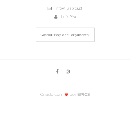
info@luispita.pt
Luís Pita
Gostou? Peça o seu orçamento!