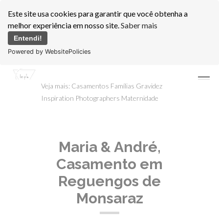
Este site usa cookies para garantir que você obtenha a
melhor experiência em nosso site.
Saber mais
Entendi!
Powered by WebsitePolicies
menu
Veja mais:
Casamentos
Famílias
Gravidez
Inspiration Photographers
Maternidade
Maria & André,
Casamento em
Reguengos de
Monsaraz