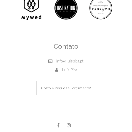
Contato
info@luispita.pt
Luís Pita
Gostou? Peça o seu orçamento!