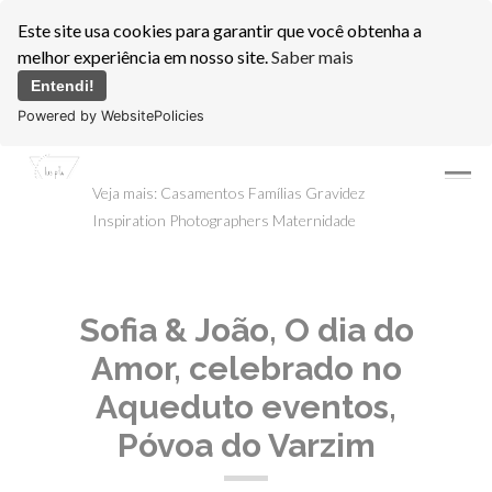
Este site usa cookies para garantir que você obtenha a
melhor experiência em nosso site.
Saber mais
Entendi!
Powered by WebsitePolicies
menu
Veja mais:
Casamentos
Famílias
Gravidez
Inspiration Photographers
Maternidade
Sofia & João, O dia do
Amor, celebrado no
Aqueduto eventos,
Póvoa do Varzim