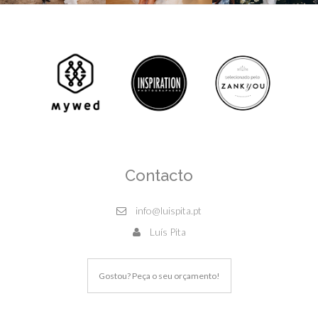
Contacto
info@luispita.pt
Luís Pita
Gostou? Peça o seu orçamento!