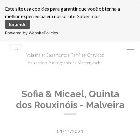
Este site usa cookies para garantir que você obtenha a
melhor experiência em nosso site.
Saber mais
Entendi!
Powered by WebsitePolicies
menu
Veja mais:
Casamentos
Famílias
Gravidez
Inspiration Photographers
Maternidade
Sofia & Micael, Quinta
dos Rouxinóis - Malveira
01/11/2024