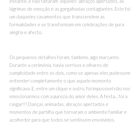
instante, e não faltaram 'aqueles' abraços apertados, as
lágrimas de emoção e as gargalhadas contagiantes. Este foi
um daqueles casamentos que transcendem as
formalidades e se transformam em celebrações de pura
alegria e afecto.
Os pequenos detalhes foram, também, algo marcante.
Durante a cerimónia, havia sorrisos e olhares de
cumplicidade entre os dois, como se apenas eles pudessem
entender completamente o que aquele momento
significava. E, entre um clique e outro, foi impossível não nos
emocionarmos com a pureza do amor deles. A festa... foi a
rasgar!!! Danças animadas, abraços apertados e
momentos de partilha que tornaram o ambiente familiar e
acolhedor para que todos se sentissem envolvidos.