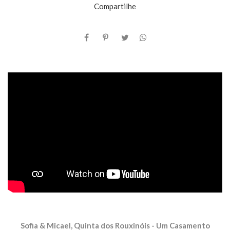
Compartilhe
Sofia & Micael, Quinta dos Rouxinóis - Um Casamento