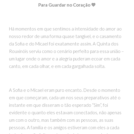
Para Guardar no Coração 💛
Há momentos em que sentimos a intensidade do amor ao
nosso redor de uma forma quase tangível, e o casamento
da Sofia e do Micael foi exatamente assim. A Quinta dos
Rouxinóis serviu como o cenário perfeito para essa união –
um lugar onde o amor e a alegria puderam ecoar em cada
canto, em cada olhar, e em cada gargalhada solta.
A Sofia e o Micael eram puro encanto. Desde o momento
em que começaram, cada um nos seus preparativos até o
instante em que disseram o tão esperado “Sim”, foi
evidente o quanto eles estavam conectados, não apenas
um com o outro, mas também com as pessoas, as suas
pessoas. A família e os amigos estiveram com eles a cada